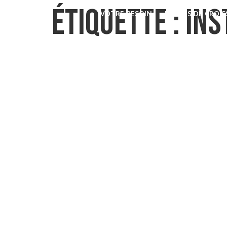
ÉTIQUETTE :
INS
VOTRE BESOIN
LEVIERS DE CROI