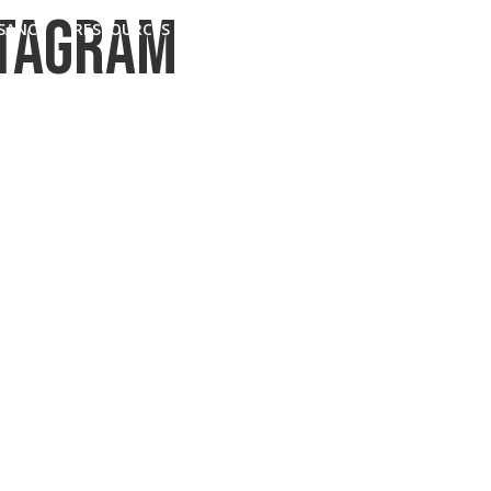
TAGRAM
SSANCE
RESSOURCES
QUI SUIS-JE ?